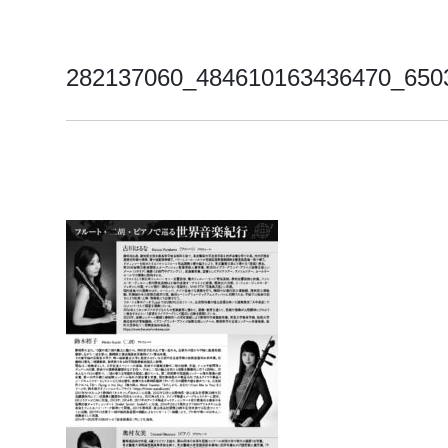
282137060_484610163436470_650