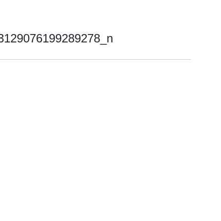
3129076199289278_n