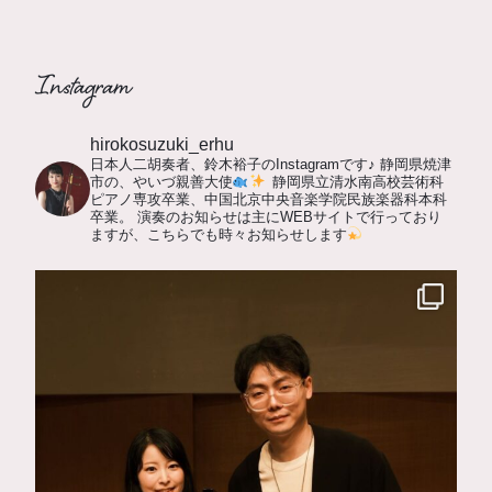
Instagram
hirokosuzuki_erhu
日本人二胡奏者、鈴木裕子のInstagramです♪
静岡県焼津
市の、やいづ親善大使
静岡県立清水南高校芸術科
ピアノ専攻卒業、中国北京中央音楽学院民族楽器科本科
卒業。
演奏のお知らせは主にWEBサイトで行っており
ますが、こちらでも時々お知らせします