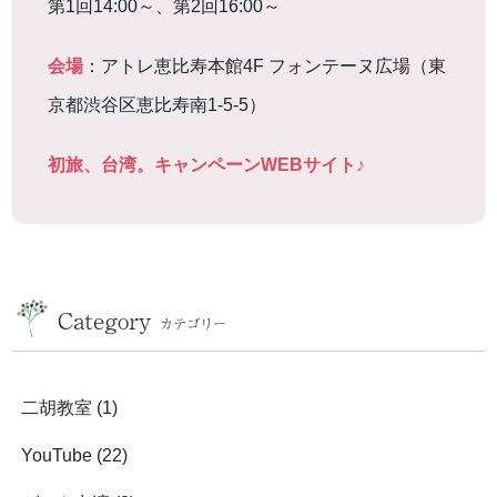
第1回14:00～、第2回16:00～
会場
：アトレ恵比寿本館4F フォンテーヌ広場（東
京都渋谷区恵比寿南1-5-5）
初旅、台湾。キャンペーンWEBサイト♪
Category
カテゴリー
二胡教室
(1)
YouTube
(22)