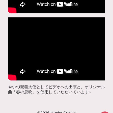
やいづ親善大使としてビデオへの出演と、オリジナル
曲「春の息吹」を使用していただいています♪