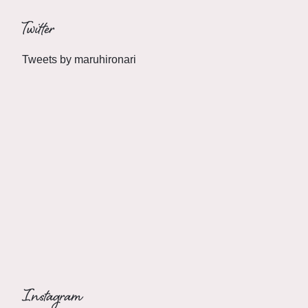
Twitter
Tweets by maruhironari
Instagram