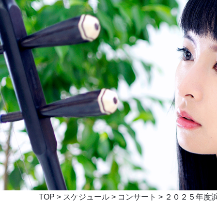
TOP
>
スケジュール
>
コンサート
> ２０２５年度