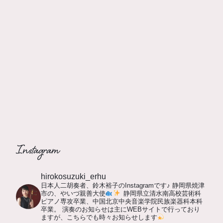
Instagram
hirokosuzuki_erhu
日本人二胡奏者、鈴木裕子のInstagramです♪
静岡県焼津
市の、やいづ親善大使
静岡県立清水南高校芸術科
ピアノ専攻卒業、中国北京中央音楽学院民族楽器科本科
卒業。
演奏のお知らせは主にWEBサイトで行っており
ますが、こちらでも時々お知らせします