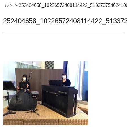
ル
> > 252404658_10226572408114422_51337375402410
252404658_10226572408114422_51337