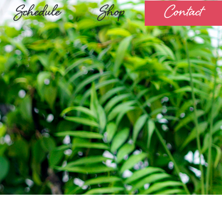
Schedule
Shop
Contact