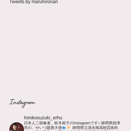
Tweets by maruhironari
Instagram
hirokosuzuki_erhu
日本人二胡奏者、鈴木裕子のInstagramです♪
静岡県焼津
市の、やいづ親善大使
静岡県立清水南高校芸術科