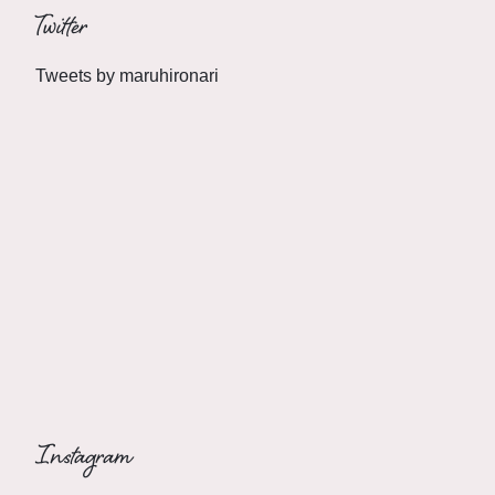
Twitter
Tweets by maruhironari
Instagram