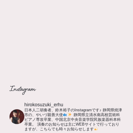
Instagram
hirokosuzuki_erhu
日本人二胡奏者、鈴木裕子のInstagramです♪
静岡県焼津
市の、やいづ親善大使
静岡県立清水南高校芸術科
ピアノ専攻卒業、中国北京中央音楽学院民族楽器科本科
卒業。
演奏のお知らせは主にWEBサイトで行っており
ますが、こちらでも時々お知らせします