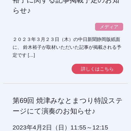
らせ♪
メディア
２０２３年３月２３日（木）の中日新聞静岡版紙面
に、 鈴木裕子が取材いただいた記事が掲載される予
定です […]
詳しくはこちら
第69回 焼津みなとまつり特設ステ
ージにて演奏のお知らせ♪
2023年4月2日（日）11:55～12:15