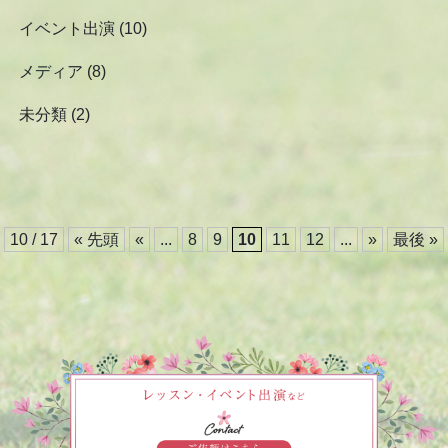
イベント出演
(10)
メディア
(8)
未分類
(2)
10 / 17
« 先頭
«
...
8
9
10
11
12
...
»
最後 »