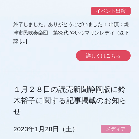
イベント出演
終了しました。ありがとうございました！ 出演：焼
津市民吹奏楽団 第32代 やいづマリンレディ（森下
諒 […]
詳しくはこちら
１月２８日の読売新聞静岡版に鈴
木裕子に関する記事掲載のお知ら
せ
2023年1月28日（土）
メディア